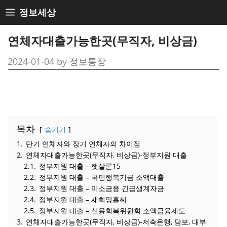
Skip
정보세상
to
content
연체자대출가능한곳(무직자, 비상금)
2024-01-04
by
정보통장
목차
숨기기
1.
단기 연체자와 장기 연체자의 차이점
2.
연체자대출가능한곳(무직자, 비상금)-정부지원 대출
2.1.
정부지원 대출 – 햇살론15
2.2.
정부지원 대출 – 국민행복기금 소액대출
2.3.
정부지원 대출 – 미소금융 긴급생계자금
2.4.
정부지원 대출 – 새희망홀씨
2.5.
정부지원 대출 – 신용회복위원회 소액금융제도
3.
연체자대출가능한곳(무직자, 비상금)-저축은행, 담보, 대부