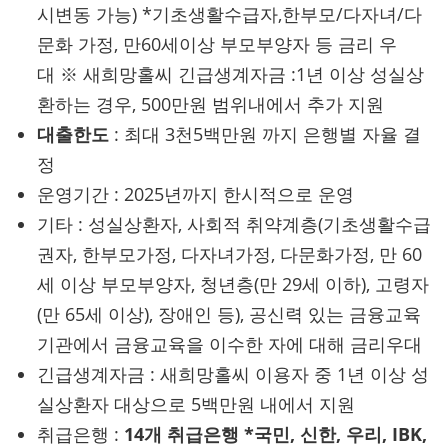
시변동 가능) *기초생활수급자,한부모/다자녀/다
문화 가정, 만60세이상 부모부양자 등 금리 우
대 ※ 새희망홀씨 긴급생계자금 :1년 이상 성실상
환하는 경우, 500만원 범위내에서 추가 지원
대출한도
: 최대 3천5백만원 까지 은행별 자율 결
정
운영기간 : 2025년까지 한시적으로 운영
기타 : 성실상환자, 사회적 취약계층(기초생활수급
권자, 한부모가정, 다자녀가정, 다문화가정, 만 60
세 이상 부모부양자, 청년층(만 29세 이하), 고령자
(만 65세 이상), 장애인 등), 공신력 있는 금융교육
기관에서 금융교육을 이수한 자에 대해 금리우대
긴급생계자금 : 새희망홀씨 이용자 중 1년 이상 성
실상환자 대상으로 5백만원 내에서 지원
취급은행 :
14개 취급은행 *국민, 신한, 우리, IBK,