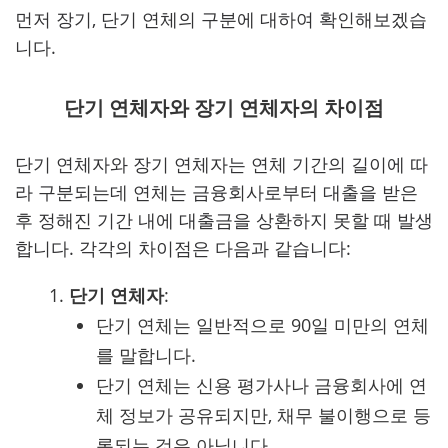
먼저 장기, 단기 연체의 구분에 대하여 확인해보겠습
니다.
단기 연체자와 장기 연체자의 차이점
단기 연체자와 장기 연체자는 연체 기간의 길이에 따
라 구분되는데 연체는 금융회사로부터 대출을 받은
후 정해진 기간 내에 대출금을 상환하지 못할 때 발생
합니다. 각각의 차이점은 다음과 같습니다:
단기 연체자
:
단기 연체는 일반적으로 90일 미만의 연체
를 말합니다.
단기 연체는 신용 평가사나 금융회사에 연
체 정보가 공유되지만, 채무 불이행으로 등
록되는 것은 아닙니다.