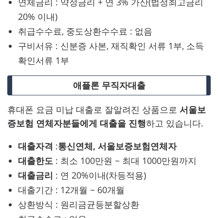
연체금리 : 약정금리 + 연 3% 가산(법정최고금리
20% 이내)
취급수수료, 중도상환수수료 : 없음
구비서유 : 신분증 사본, 재직확인 서류 1부, 소득
확인서류 1부
애플론 무직자대출
휴대폰 요금 미납 대출로 잘알려진 상품으로
서울보
증보험 연체자분들에게 대출을 진행
하고 있습니다.
대출자격
:
통신연체, 서울보증보험연체자
대출한도
: 최소 100만원 ~ 최대 1000만원까지
대출금리
: 연 20%이내(차등적용)
대출기간 : 12개월 ~ 60개월
상환방식 : 원리금균등분할상환