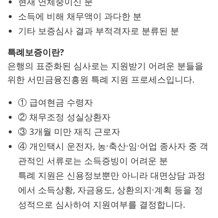
현재 연체중이신 분
소득에 비해 채무액이 과다한 분
기타 보증심사 결과 부적격자로 분류된 분
특례보증이란?
은행의 표준화된 심사로는 지원받기 어려운 분들을
위한 서민금융진흥원 특례 지원 프로세스입니다.
① 급여현금 수령자
② 채무조정 성실상환자
③ 3개월 미만 재직 근로자
④ 개인택시 운전자, 농·축산·임·어업 종사자 중 객
관적인 서류로는 소득증빙이 어려운 분
특례 지원은 신용정보뿐만 아니라 대면상담 과정
에서 소득상황, 자금용도, 상환의지·계획 등을 정
성적으로 심사하여 지원여부를 결정합니다.