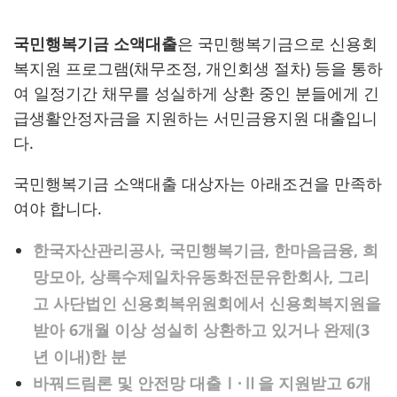
국민행복기금 소액대출
은 국민행복기금으로 신용회
복지원 프로그램(채무조정, 개인회생 절차) 등을 통하
여 일정기간 채무를 성실하게 상환 중인 분들에게 긴
급생활안정자금을 지원하는 서민금융지원 대출입니
다.
국민행복기금 소액대출 대상자는 아래조건을 만족하
여야 합니다.
한국자산관리공사, 국민행복기금, 한마음금융, 희
망모아, 상록수제일차유동화전문유한회사, 그리
고 사단법인 신용회복위원회에서 신용회복지원을
받아 6개월 이상 성실히 상환하고 있거나 완제(3
년 이내)한 분
바꿔드림론 및 안전망 대출Ⅰ·Ⅱ을 지원받고 6개