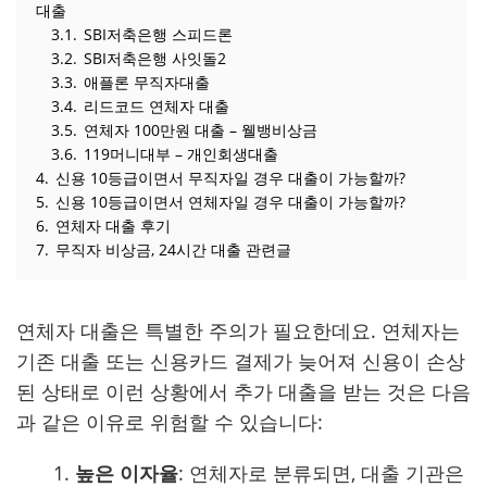
대출
3.1.
SBI저축은행 스피드론
3.2.
SBI저축은행 사잇돌2
3.3.
애플론 무직자대출
3.4.
리드코드 연체자 대출
3.5.
연체자 100만원 대출 – 웰뱅비상금
3.6.
119머니대부 – 개인회생대출
4.
신용 10등급이면서 무직자일 경우 대출이 가능할까?
5.
신용 10등급이면서 연체자일 경우 대출이 가능할까?
6.
연체자 대출 후기
7.
무직자 비상금, 24시간 대출 관련글
연체자 대출은 특별한 주의가 필요한데요. 연체자는
기존 대출 또는 신용카드 결제가 늦어져 신용이 손상
된 상태로 이런 상황에서 추가 대출을 받는 것은 다음
과 같은 이유로 위험할 수 있습니다:
높은 이자율
: 연체자로 분류되면, 대출 기관은