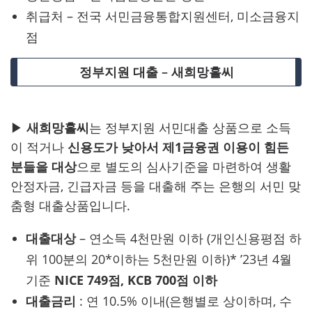
취급처 – 전국 서민금융통합지원센터, 미소금융지
점
정부지원 대출 – 새희망홀씨
▶
새희망홀씨
는 정부지원 서민대출 상품으로 소득
이 적거나
신용도가 낮아서 제1금융권 이용이 힘든
분들을 대상
으로 별도의 심사기준을 마련하여 생활
안정자금, 긴급자금 등을 대출해 주는 은행의 서민 맞
춤형 대출상품입니다.
대출대상
– 연소득 4천만원 이하 (개인신용평점 하
위 100분의 20*이하는 5천만원 이하)* ’23년 4월
기준
NICE 749점, KCB 700점 이하
대출금리
: 연 10.5% 이내(은행별로 상이하며, 수