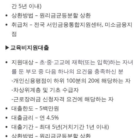
간 5년 이내)
상환방법 – 원리금균등분할 상환
취급처 – 전국 서민금융통합지원센터, 미소금융지
점
▶
교육비지원대출
지원대상 –
초·중·고교에 재학(또는 입학)하는 자녀
를 둔 부모 중 다음 하나의 요건을 충족하신 분
-개인신용평점이 하위 100분의 20에 해당하는 자
-차상위계층 및 기초 수급자
-근로장려금 신청자격 요건에 해당하는 자
대출한도 – 5백만원
대출금리 – 연 4.5%
대출기간 – 최대 5년(거치기간 1년 이내)
상환방법 – 원리금균등분할 상환