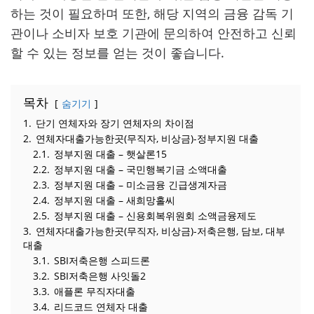
하는 것이 필요하며 또한, 해당 지역의 금융 감독 기
관이나 소비자 보호 기관에 문의하여 안전하고 신뢰
할 수 있는 정보를 얻는 것이 좋습니다.
목차
숨기기
1.
단기 연체자와 장기 연체자의 차이점
2.
연체자대출가능한곳(무직자, 비상금)-정부지원 대출
2.1.
정부지원 대출 – 햇살론15
2.2.
정부지원 대출 – 국민행복기금 소액대출
2.3.
정부지원 대출 – 미소금융 긴급생계자금
2.4.
정부지원 대출 – 새희망홀씨
2.5.
정부지원 대출 – 신용회복위원회 소액금융제도
3.
연체자대출가능한곳(무직자, 비상금)-저축은행, 담보, 대부
대출
3.1.
SBI저축은행 스피드론
3.2.
SBI저축은행 사잇돌2
3.3.
애플론 무직자대출
3.4.
리드코드 연체자 대출