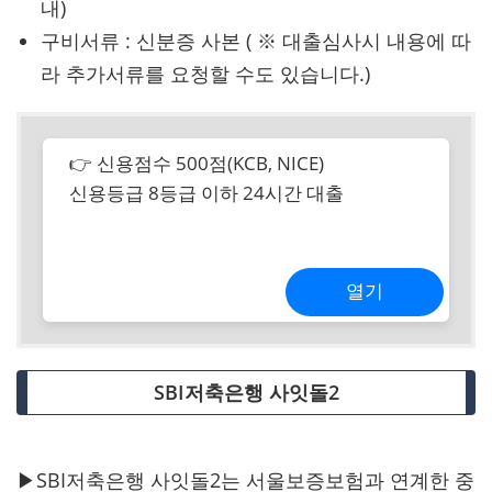
내)
구비서류 : 신분증 사본 ( ※ 대출심사시 내용에 따
라 추가서류를 요청할 수도 있습니다.)
👉 신용점수 500점(KCB, NICE)
신용등급 8등급 이하 24시간 대출
열기
SBI저축은행 사잇돌2
▶SBI저축은행 사잇돌2는 서울보증보험과 연계한 중