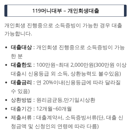
119머니대부 – 개인회생대출
개인회생 진행중으로 소득증빙이 가능한 경우 대출
가능합니다.
대출대상
:
개인회생 진행중으로 소득증빙이 가능
한 분
대출한도
:
100만원~최대 2,000만원(300만원 이상
대출시 신용등급 외 소득, 상환능력도 볼수있음)
대출금리
:
연 20%이내(신용등급에 따라 달라질
수 있음)
상환방법 :
원리금균등,만기일시상환
대출기간 :
12개월~60개월
제출서류 :
대출계약서, 소득증빙서류(단, 대출 신
청금액 및 신청인의 연령에 따라 다름)