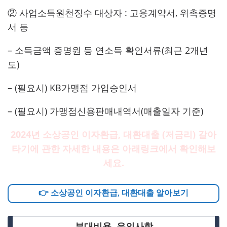
② 사업소득원천징수 대상자 : 고용계약서, 위촉증명
서 등
– 소득금액 증명원 등 연소득 확인서류(최근 2개년
도)
– (필요시) KB가맹점 가입승인서
– (필요시) 가맹점신용판매내역서(매출일자 기준)
2024년 소상공인 이자환급, 대환대출 (저금리) 갈아
타기에 관한 자세한 내용은 아래링크에서 확인해보
세요.
👉 소상공인 이자환급, 대환대출 알아보기
부대비용, 유의사항