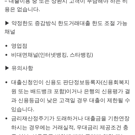
– 대출이용 중 또는 상환시 고객이 부담해야 하는 비
용은 없습니다.
▶ 약정한도 증감방식 한도거래대출 한도 조절 가능
채널
영업점
비대면채널(인터넷뱅킹, 스타뱅킹)
▶ 유의사항
대출신청인이 신용도 판단정보등록자(신용회복지
원 또는 배드뱅크 포함)이거나 은행의 신용평가 결
과 신용등급이 낮은 고객일 경우 대출이 제한될 수
있습니다.
금리재산정주기가 도래하거나 대출금을 기한연장
하시는 경우에는 거래실적, 우대금리 제공조건 충