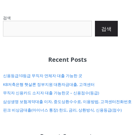
검색
검색
Recent Posts
신용등급10등급 무직자 연체자 대출 가능한 곳
KB저축은행 햇살론 정부지원 대환자금대출, 고객센터
무직자 신용카드 소지자 대출 가능한곳 – 신용점수(등급)
삼성생명 보험계약대출 이자, 중도상환수수료, 이용방법, 고객센터전화번호
핀크 비상금대출(마이너스 통장) 한도, 금리, 상환방식, 신용등급(점수)