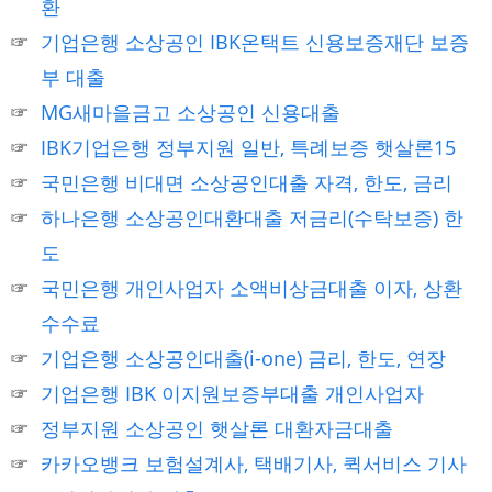
환
기업은행 소상공인 IBK온택트 신용보증재단 보증
부 대출
MG새마을금고 소상공인 신용대출
IBK기업은행 정부지원 일반, 특례보증 햇살론15
국민은행 비대면 소상공인대출 자격, 한도, 금리
하나은행 소상공인대환대출 저금리(수탁보증) 한
도
국민은행 개인사업자 소액비상금대출 이자, 상환
수수료
기업은행 소상공인대출(i-one) 금리, 한도, 연장
기업은행 IBK 이지원보증부대출 개인사업자
정부지원 소상공인 햇살론 대환자금대출
카카오뱅크 보험설계사, 택배기사, 퀵서비스 기사