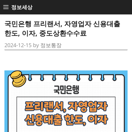
Skip
정보세상
to
content
국민은행 프리랜서, 자영업자 신용대출
한도, 이자, 중도상환수수료
2024-12-15
by
정보통장