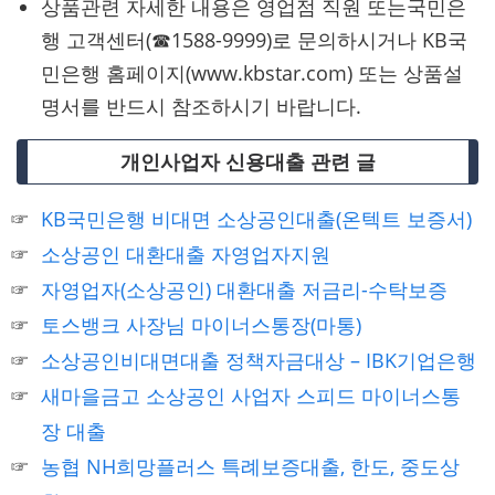
상품관련 자세한 내용은 영업점 직원 또는국민은
행 고객센터(☎1588-9999)로 문의하시거나 KB국
민은행 홈페이지(www.kbstar.com) 또는 상품설
명서를 반드시 참조하시기 바랍니다.
개인사업자 신용대출 관련 글
KB국민은행 비대면 소상공인대출(온텍트 보증서)
소상공인 대환대출 자영업자지원
자영업자(소상공인) 대환대출 저금리-수탁보증
토스뱅크 사장님 마이너스통장(마통)
소상공인비대면대출 정책자금대상 – IBK기업은행
새마을금고 소상공인 사업자 스피드 마이너스통
장 대출
농협 NH희망플러스 특례보증대출, 한도, 중도상