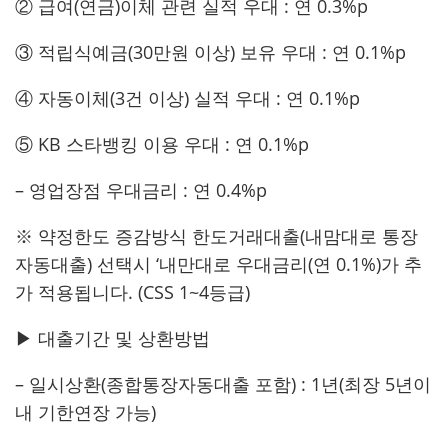
② 급여(연금)이체 관련 실적 우대 : 연 0.3%p
③ 적립식예금(30만원 이상) 보유 우대 : 연 0.1%p
④ 자동이체(3건 이상) 실적 우대 : 연 0.1%p
⑤ KB 스타뱅킹 이용 우대 : 연 0.1%p
– 영업장점 우대금리 : 연 0.4%p
※ 약정한도 증감방식 한도거래대출(내맘대로 통장
자동대출) 선택시 ‘내만대로 우대금리(연 0.1%)가 추
가 적용됩니다. (CSS 1~4등급)
▶ 대출기간 및 상환방법
– 일시상환(종합통장자동대출 포함) : 1년(최장 5년이
내 기한연장 가능)