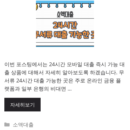
이번 포스팅에서는 24시간 모바일 대출 즉시 가능 대
출 상품에 대해서 자세히 알아보도록 하겠습니다. 무
서류 24시간 대출 가능한 곳은 주로 온라인 금융 플
랫폼과 일부 은행의 비대면 …
자세히보기
Categories
소액대출