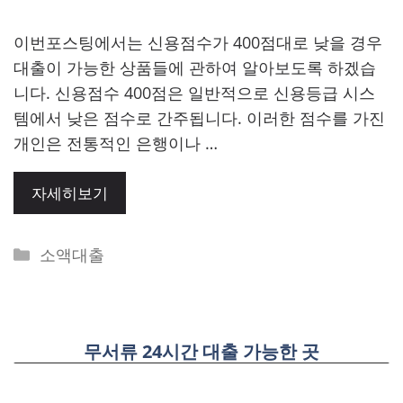
​이번포스팅에서는 신용점수가 400점대로 낮을 경우
대출이 가능한 상품들에 관하여 알아보도록 하겠습
니다. 신용점수 400점은 일반적으로 신용등급 시스
템에서 낮은 점수로 간주됩니다. 이러한 점수를 가진
개인은 전통적인 은행이나 …
자세히보기
Categories
소액대출
무서류 24시간 대출 가능한 곳