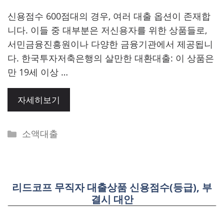
신용점수 600점대의 경우, 여러 대출 옵션이 존재합
니다. 이들 중 대부분은 저신용자를 위한 상품들로,
서민금융진흥원이나 다양한 금융기관에서 제공됩니
다. 한국투자저축은행의 살만한 대환대출: 이 상품은
만 19세 이상 …
자세히보기
Categories
소액대출
리드코프 무직자 대출상품 신용점수(등급), 부
결시 대안