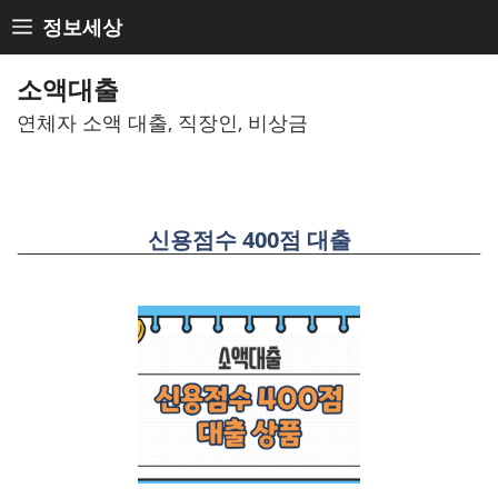
Skip
정보세상
to
content
소액대출
연체자 소액 대출, 직장인, 비상금
신용점수 400점 대출