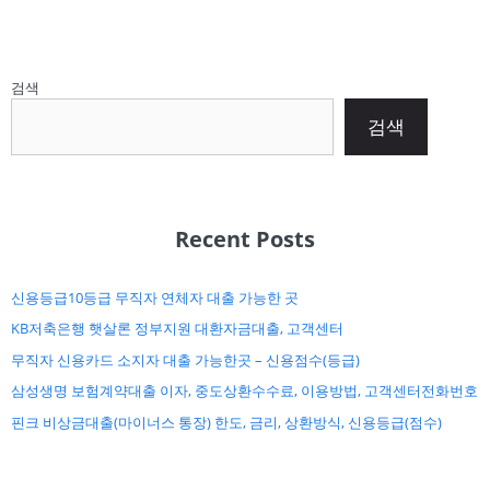
검색
검색
Recent Posts
신용등급10등급 무직자 연체자 대출 가능한 곳
KB저축은행 햇살론 정부지원 대환자금대출, 고객센터
무직자 신용카드 소지자 대출 가능한곳 – 신용점수(등급)
삼성생명 보험계약대출 이자, 중도상환수수료, 이용방법, 고객센터전화번호
핀크 비상금대출(마이너스 통장) 한도, 금리, 상환방식, 신용등급(점수)