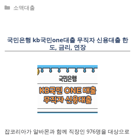
Categories
소액대출
국민은행 kb국민one대출 무직자 신용대출 한
도, 금리, 연장
잡코리아가 알바몬과 함께 직장인 976명을 대상으로