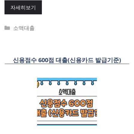
자세히보기
Categories
소액대출
신용점수 600점 대출(신용카드 발급기준)