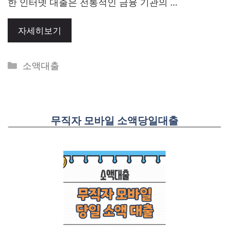
한 인터넷 대출은 전통적인 금융 기관의 …
자세히보기
Categories
소액대출
무직자 모바일 소액당일대출