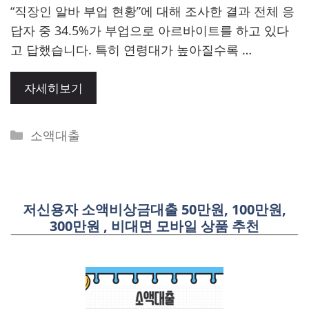
“직장인 알바 부업 현황”에 대해 조사한 결과 전체 응
답자 중 34.5%가 부업으로 아르바이트를 하고 있다
고 답했습니다. 특히 연령대가 높아질수록 …
자세히보기
Categories
소액대출
저신용자 소액비상금대출 50만원, 100만원,
300만원 , 비대면 모바일 상품 추천